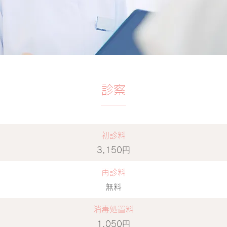
診察
初診料
3,150円
再診料
無料
消毒処置料
1,050円