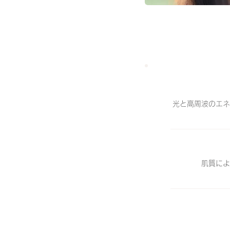
光と高周波のエネ
肌質によ