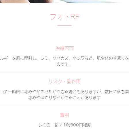
フォトRF
治療内容
ルギーを肌に照射し、シミ、ソバカス、小ジワなど、肌全体の若返りを
のです。
リスク・副作用
って一時的に赤みやかさぶたができる場合もありますが、数日で落ち着
赤みやほてりなどがでることがあります
費用
シミの一部 / 10,500円程度