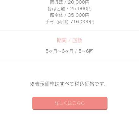
両ほほ / 20,000円
ほほと顎 / 25,000円
顔全体 / 35,000円
​手背（両側）/16,000円
期間 / 回数
5ヶ月～6ヶ月 / 5～6回
※表示価格はすべて税込価格です。
詳しくはこちら