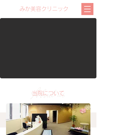
みか美容クリニック
​About us
当院について