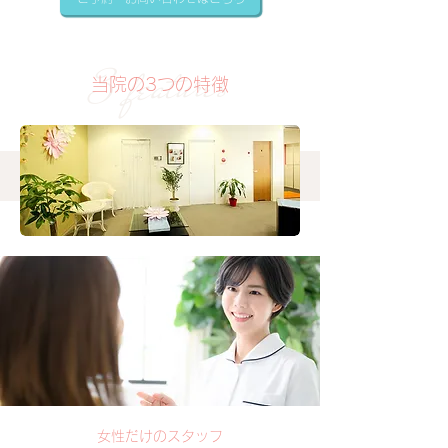
3 features
当院の3つの特徴
女性だけのスタッフ