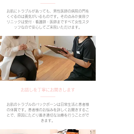
お肌にトラブルがあっても、男性医師の病院の門を
くぐるのは勇気がいるものです。その点みか美容ク
リニックは受付・看護師・医師まですべて女性スタ
ッフなので安心してご来院いただけます。
お話しを丁寧にお聞きします
お肌のトラブルのバックボーンは日常生活と患者様
の体質です。患者様のお悩みを詳しくお聞きするこ
とで、原因にたどり着き適切な治療を行うことがで
きます。